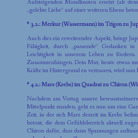
Aufsteigenden Mondknoten ersetzt (ab dem 
„gelebte Liebe“ auf einer weiteren Ebene beton
* 3.2.: Merkur (Wassermann) im Trigon zu Jupi
Auch dies ein erweiternder Aspekt, bringt Jup
Fähigkeit, durch „passende“ Gedanken in
Leichtigkeit in unserem Leben zu fördern.
Zusammenhängen. Dein Mut, heute etwas mehr
Kräfte im Hintergrund zu vertrauen, wird nun 
* 4.2.: Mars (Krebs) im Quadrat zu Chiron (Wi
Nachdem am Vortag unsere bewusstseinser
Mittelpunkt standen, geht es nun um eine Gan
Zeit, in der sich Mars derzeit im Krebs befind
betont, die dem Gefühlsbereich aktuell zuge
Chiron dafür, dass dann Spannungen auftauc