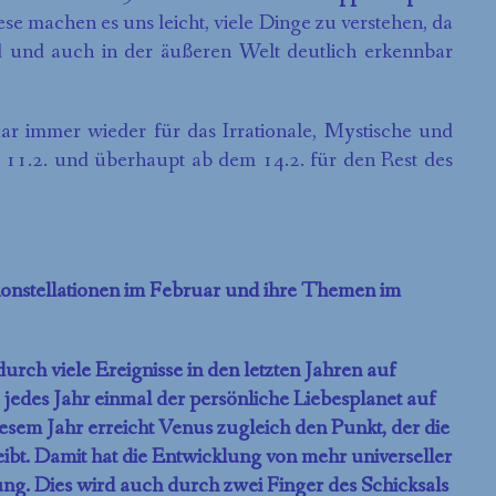
se machen es uns leicht, viele Dinge zu verstehen, da
d und auch in der äußeren Welt deutlich erkennbar
r immer wieder für das Irrationale, Mystische und
 11.2. und überhaupt ab dem 14.2. für den Rest des
konstellationen im Februar und ihre Themen im
ch viele Ereignisse in den letzten Jahren auf
e jedes Jahr einmal der persönliche Liebesplanet auf
iesem Jahr erreicht Venus zugleich den Punkt, der die
bt. Damit hat die Entwicklung von mehr universeller
ung. Dies wird auch durch zwei Finger des Schicksals