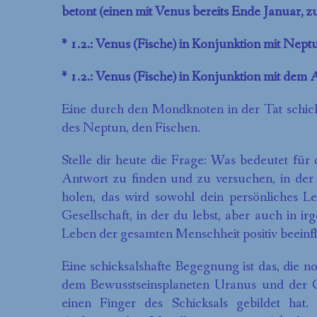
betont (einen mit Venus bereits Ende Januar, z
* 1.2.: Venus (Fische) in Konjunktion mit Nep
* 1.2.: Venus (Fische) in Konjunktion mit de
Eine durch den Mondknoten in der Tat schic
des Neptun, den Fischen.
Stelle dir heute die Frage: Was bedeutet für 
Antwort zu finden und zu versuchen, in der 
holen, das wird sowohl dein persönliches 
Gesellschaft, in der du lebst, aber auch in i
Leben der gesamten Menschheit positiv beeinfl
Eine schicksalshafte Begegnung ist das, die n
dem Bewusstseinsplaneten Uranus und der Ga
einen Finger des Schicksals gebildet h