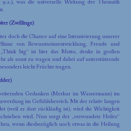
9.2.), was die universelle Wirkung der Thematik
t.
ter (Zwillinge)
iter doch die Chance auf eine Intensivierung unserer
 Sinne von Bewusstseinsentwicklung, Freude und
 „Think big“ ist hier das Motto, denke in großen
 als sonst zu wagen und dabei auf unterstützende
besonders leicht Früchte tragen.
dder)
weiternden Gedanken (Merkur im Wassermann) im
zwerdung im Gefühlsbereich. Mit der relativ langen
et (weil er dort rückläufig ist), wird die Wichtigkeit
schrieben wird. Nun sorgt der „verwundete Heiler“
hen, wenn diesbezüglich noch etwas in die Heilung