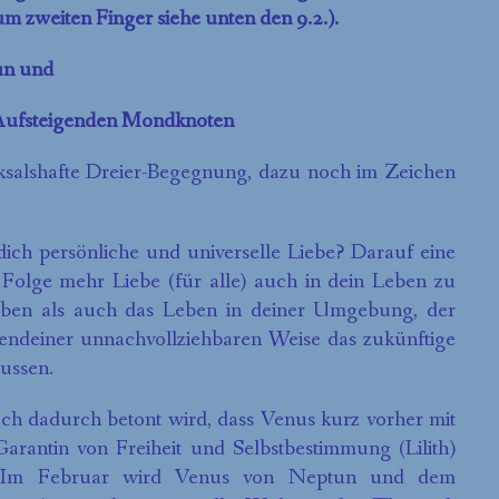
um zweiten Finger siehe unten den 9.2.).
tun und
m Aufsteigenden Mondknoten
ksalshafte Dreier-Begegnung, dazu noch im Zeichen
dich persönliche und universelle Liebe? Darauf eine
Folge mehr Liebe (für alle) auch in dein Leben zu
Leben als auch das Leben in deiner Umgebung, der
rgendeiner unnachvollziehbaren Weise das zukünftige
ussen.
och dadurch betont wird, dass Venus kurz vorher mit
rantin von Freiheit und Selbstbestimmung (Lilith)
at. Im Februar wird Venus von Neptun und dem