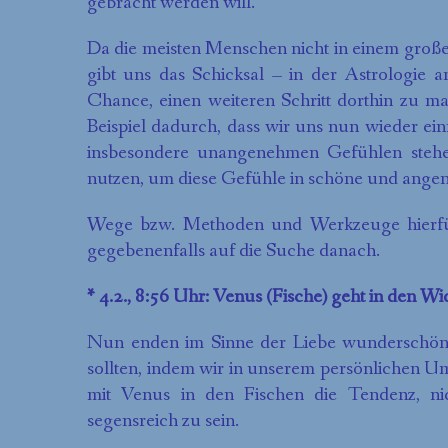
gebracht werden will.
Da die meisten Menschen nicht in einem große
gibt uns das Schicksal – in der Astrologie 
Chance, einen weiteren Schritt dorthin zu 
Beispiel dadurch, dass wir uns nun wieder ein
insbesondere unangenehmen Gefühlen stehe
nutzen, um diese Gefühle in schöne und ange
Wege bzw. Methoden und Werkzeuge hierfür
gegebenenfalls auf die Suche danach.
* 4.2., 8:56 Uhr: Venus (Fische) geht in den Wid
Nun enden im Sinne der Liebe wunderschön
sollten, indem wir in unserem persönlichen Um
mit Venus in den Fischen die Tendenz, ni
segensreich zu sein.