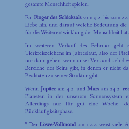
gesamte Menschheit spielen.
Ein
Finger des Schicksals
vom 9.2. bis zum 22.
Liebe hin, und darauf welche Bedeutung di
für die Weiterentwicklung der Menschheit hat.
Im weiteren Verlauf des Februar geht e
Tierkreiszeichens im Jahreslauf, also der F
nur dann geben, wenn unser Verstand sich dies
Bereiche des Seins gibt, in denen er nicht d
Realitäten zu seiner Struktur gibt.
Wenn
Jupiter
am 4.2. und
Mars
am 24.2.
re
Planeten in der unserem Sonnensystem ei
Allerdings nur für gut eine Woche, d
Rückläufigkeitsphase.
* Der
Löwe-Vollmond
am 12.2. weist viele A