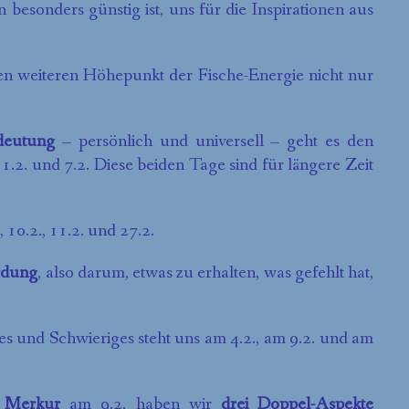
 besonders günstig ist, uns für die Inspirationen aus
nen weiteren Höhepunkt der Fische-Energie nicht nur
edeutung
– persönlich und universell – geht es den
2. und 7.2. Diese beiden Tage sind für längere Zeit
 10.2., 11.2. und 27.2.
rdung
, also darum, etwas zu erhalten, was gefehlt hat,
 und Schwieriges steht uns am 4.2., am 9.2. und am
 Merkur
am 9.2. haben wir
drei
Doppel-Aspekte