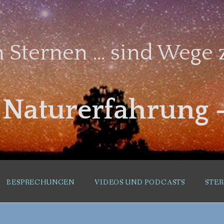
 Sternen … sind Wege z
– Naturerfahrung 
BESPRECHUNGEN
VIDEOS UND PODCASTS
STE