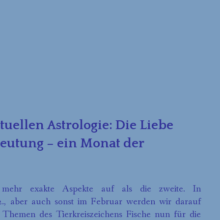
tuellen Astrologie: Die Liebe
deutung – ein Monat der
d mehr exakte Aspekte auf als die zweite. In
., aber auch sonst im Februar werden wir darauf
e Themen des Tierkreiszeichens Fische nun für die