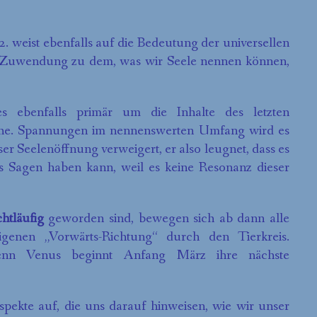
2. weist ebenfalls auf die Bedeutung der universellen
e Zuwendung zu dem, was wir Seele nennen können,
s ebenfalls primär um die Inhalte des letzten
ische. Spannungen im nennenswerten Umfang wird es
er Seelenöffnung verweigert, er also leugnet, dass es
as Sagen haben kann, weil es keine Resonanz dieser
chtläufig
geworden sind, bewegen sich ab dann alle
genen „Vorwärts-Richtung“ durch den Tierkreis.
enn Venus beginnt Anfang März ihre nächste
spekte auf, die uns darauf hinweisen, wie wir unser