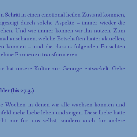
n Schritt in einen emotional heilen Zustand kommen,
angezeigt durch solche Aspekte – immer wieder die
machen. Und wie immer können wir ihn nutzen. Zum
mal anschauen, welche Botschaften hinter aktuellen,
n könnten – und die daraus folgenden Einsichten
nehme Formen zu transformieren.
 hat unsere Kultur zur Genüge entwickelt. Gehe
der (bis 27.3.)
e Wochen, in denen wir alle wachsen konnten und
feld mehr Liebe leben und zeigen. Diese Liebe hatte
cht nur für uns selbst, sondern auch für andere