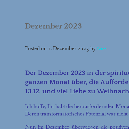
NATUR(FERIEN)SEMINARE
ONLINE-KURSE
Dezember 2023
FORTBILDUNGEN
Posted on
1. Dezember 2023
by
Peter
Der Dezember 2023 in der spiritue
ganzen Monat über, die Aufforde
13.12. und viel Liebe zu Weihnac
Ich hoffe, Ihr habt die herausfordernden Mon
Deren transformatorisches Potenzial war nicht
Nun im Dezember überwiegen die positiven