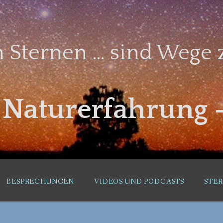
 Sternen … sind Wege z
– Naturerfahrung 
BESPRECHUNGEN
VIDEOS UND PODCASTS
STE