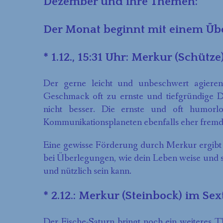
Dezember und ihre Themen:
Der Monat beginnt mit einem Üb
* 1.12., 15:31 Uhr: Merkur (Schütze
Der gerne leicht und unbeschwert agiere
Geschmack oft zu ernste und tiefgründige Di
nicht besser. Die ernste und oft humorl
Kommunikationsplaneten ebenfalls eher fremd
Eine gewisse Förderung durch Merkur ergibt s
bei Überlegungen, wie dein Leben weise und sin
und nützlich sein kann.
* 2.12.: Merkur (Steinbock) im Sex
Der Fische-Saturn bringt noch ein weiteres 