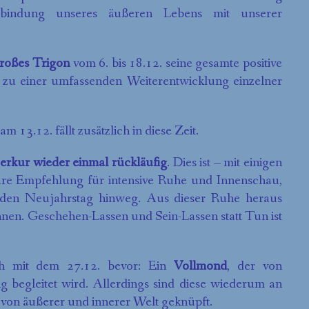
bindung unseres äußeren Lebens mit unserer
roßes Trigon
vom 6. bis 18.12. seine gesamte positive
s zu einer umfassenden Weiterentwicklung einzelner
am 13.12. fällt zusätzlich in diese Zeit.
rkur wieder einmal rückläufig
. Dies ist – mit einigen
are Empfehlung für intensive Ruhe und Innenschau,
den Neujahrstag hinweg. Aus dieser Ruhe heraus
nnen. Geschehen-Lassen und Sein-Lassen statt Tun ist
ch mit dem 27.12. bevor: Ein
Vollmond
, der von
 begleitet wird. Allerdings sind diese wiederum an
von äußerer und innerer Welt geknüpft.