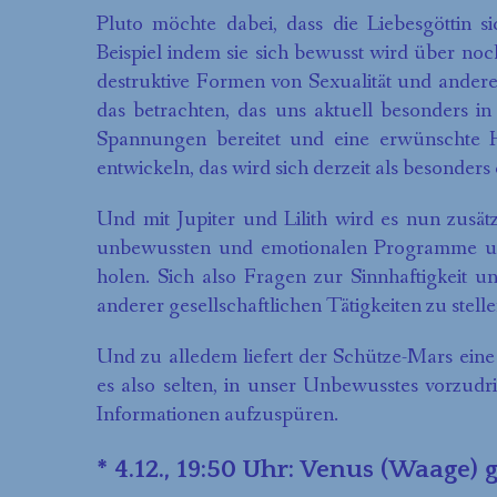
Pluto möchte dabei, dass die Liebesgöttin s
Beispiel indem sie sich bewusst wird über no
destruktive Formen von Sexualität und ander
das betrachten, das uns aktuell besonders i
Spannungen bereitet und eine erwünschte H
entwickeln, das wird sich derzeit als besonders 
Und mit Jupiter und Lilith wird es nun zusätz
unbewussten und emotionalen Programme un
holen. Sich also Fragen zur Sinnhaftigkeit u
anderer gesellschaftlichen Tätigkeiten zu stel
Und zu alledem liefert der Schütze-Mars eine 
es also selten, in unser Unbewusstes vorzudr
Informationen aufzuspüren.
* 4.12., 19:50 Uhr: Venus (Waage) g