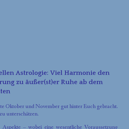
llen Astrologie:
Viel Harmonie den
rung zu äußer(st)er Ruhe ab dem
hten
ate Oktober und November gut hinter Euch gebracht.
 zu unterschätzen.
 Aspekte – wobei eine wesentliche Voraussetzung