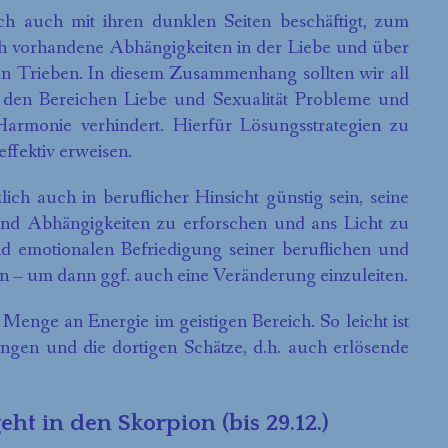
ich auch mit ihren dunklen Seiten beschäftigt, zum
ch vorhandene Abhängigkeiten in der Liebe und über
en Trieben. In diesem Zusammenhang sollten wir all
n den Bereichen Liebe und Sexualität Probleme und
armonie verhindert. Hierfür Lösungsstrategien zu
effektiv erweisen.
lich auch in beruflicher Hinsicht günstig sein, seine
d Abhängigkeiten zu erforschen und ans Licht zu
nd emotionalen Befriedigung seiner beruflichen und
len – um dann ggf. auch eine Veränderung einzuleiten.
Menge an Energie im geistigen Bereich. So leicht ist
ingen und die dortigen Schätze, d.h. auch erlösende
eht in den Skorpion (bis 29.12.)