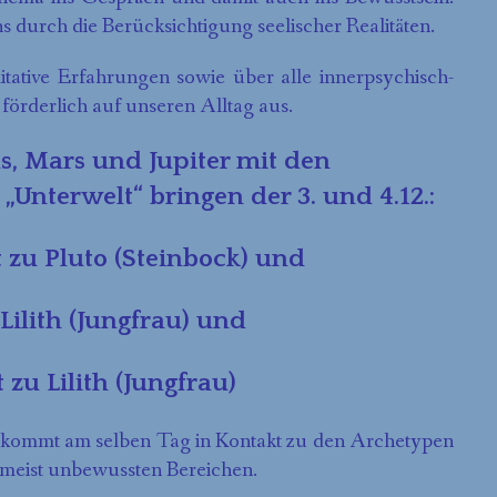
 durch die Berücksichtigung seelischer Realitäten.
ative Erfahrungen sowie über alle innerpsychisch-
örderlich auf unseren Alltag aus.
s, Mars und Jupiter mit den
Unterwelt“ bringen der 3. und 4.12.:
t zu Pluto (Steinbock) und
u Lilith (Jungfrau) und
 zu Lilith (Jungfrau)
 kommt am selben Tag in Kontakt zu den Archetypen
 meist unbewussten Bereichen.