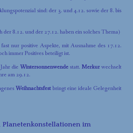
ungspotenzial sind: der 3. und 4.12. sowie der 8. bis
ch der 8.12. und der 27.12. haben ein solches Thema)
fast nur positive Aspekte, mit Ausnahme des 17.12.
 immer Positives beteiligt ist.
 Jahr die
Wintersonnenwende
statt.
Merkur
wechselt
hre am 29.12.
angenes
Weihnachtsfest
bringt eine ideale Gelegenheit
n Planetenkonstellationen im