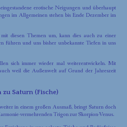
uneingestandene erotische Neigungen und überhaupt
hungen im Allgemeinen stehen bis Ende Dezember im
 mit diesen Themen um, kann dies auch zu einer
n führen und uns bisher unbekannte Tiefen in uns
len sich immer wieder mal weiterentwickeln. Mit
 auch weil die Außenwelt auf Grund der Jahreszeit
n zu Saturn (Fische)
 weiter in einem großen Ausmaß, bringt Saturn doch
Harmonie-vermehrenden Trigon zur Skorpion-Venus.