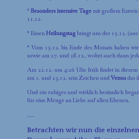
*
Besonders intensive Tage
mit großem Entwickl
11.12.
* Einen
Heilungstag
bringt uns der 15.12. (au
* Vom 15.12. bis Ende des Monats haben wir 
sowie am 27. und 28.12., wobei auch dann jedoch
Am 22.12. um 4:26 Uhr früh findet in diesem
am 1. und 23.12. sein Zeichen und
Venus
das i
Und ein ruhiges und wirklich besinnlich beg
für eine Menge an Liebe auf allen Ebenen.
___
Betrachten wir nun die einzelne