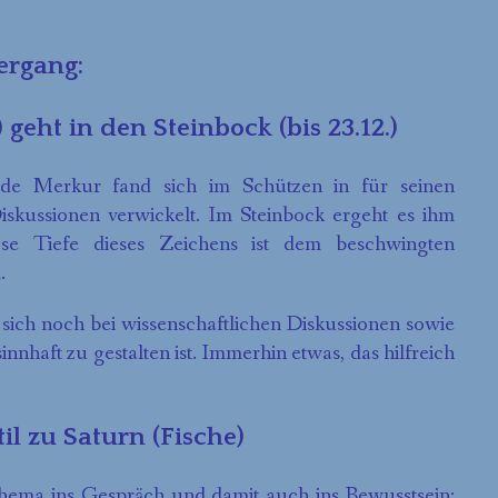
ergang:
) geht in den Steinbock (bis 23.12.)
nde Merkur fand sich im Schützen in für seinen
skussionen verwickelt. Im Steinbock ergeht es ihm
ose Tiefe dieses Zeichens ist dem beschwingten
.
ich noch bei wissenschaftlichen Diskussionen sowie
nhaft zu gestalten ist. Immerhin etwas, das hilfreich
til zu Saturn (Fische)
Thema ins Gespräch und damit auch ins Bewusstsein: