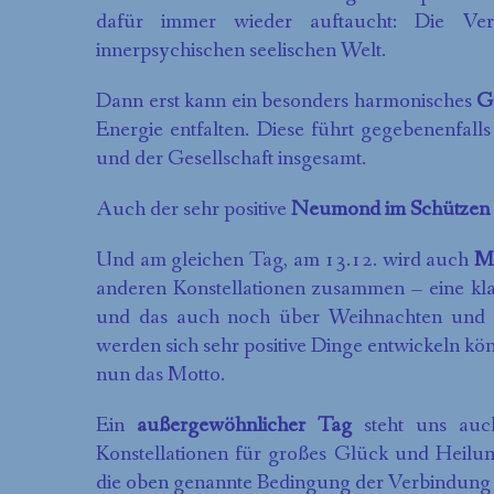
dafür immer wieder auftaucht: Die Ver
innerpsychischen seelischen Welt.
Dann erst kann ein besonders harmonisches
G
Energie entfalten. Diese führt gegebenenfall
und der Gesellschaft insgesamt.
Auch der sehr positive
Neumond im Schützen
Und am gleichen Tag, am 13.12. wird auch
Me
anderen Konstellationen zusammen – eine kl
und das auch noch über Weihnachten und 
werden sich sehr positive Dinge entwickeln kö
nun das Motto.
Ein
außergewöhnlicher Tag
steht uns au
Konstellationen für großes Glück und Heilung
die oben genannte Bedingung der Verbindung 