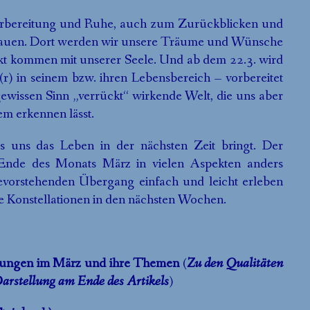
Vorbereitung und Ruhe, auch zum Zurückblicken und
chauen. Dort werden wir unsere Träume und Wünsche
akt kommen mit unserer Seele. Und ab dem 22.3. wird
r) in seinem bzw. ihren Lebensbereich – vorbereitet
gewissen Sinn „verrückt“ wirkende Welt, die uns aber
lem erkennen lässt.
s uns das Leben in der nächsten Zeit bringt. Der
 Ende des Monats März in vielen Aspekten anders
evorstehenden Übergang einfach und leicht erleben
ie Konstellationen in den nächsten Wochen.
ellungen im März und ihre Themen
(
Zu den Qualitäten
 Darstellung am Ende des Artikels
)