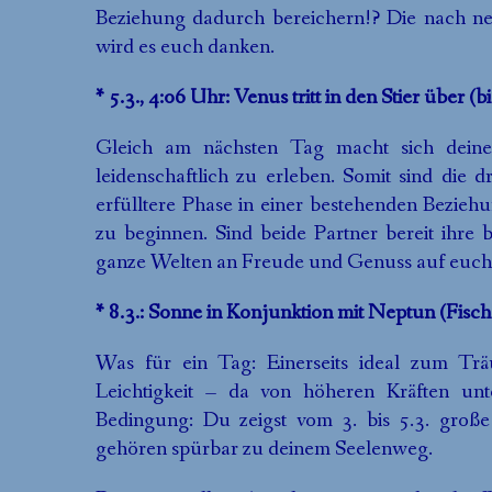
Beziehung dadurch bereichern!? Die nach 
wird es euch danken.
* 5.3., 4:06 Uhr: Venus tritt in den Stier über (b
Gleich am nächsten Tag macht sich dein
leidenschaftlich zu erleben. Somit sind die 
erfülltere Phase in einer bestehenden Beziehu
zu beginnen. Sind beide Partner bereit ihre 
ganze Welten an Freude und Genuss auf euch
* 8.3.: Sonne in Konjunktion mit Neptun (Fisc
Was für ein Tag: Einerseits ideal zum Tr
Leichtigkeit – da von höheren Kräften unte
Bedingung: Du zeigst vom 3. bis 5.3. große
gehören spürbar zu deinem Seelenweg.