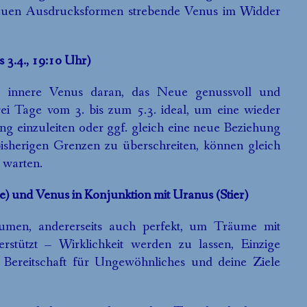
neuen Ausdrucksformen strebende Venus im Widder
is 3.4., 19:10 Uhr)
e innere Venus daran, das Neue genussvoll und
drei Tage vom 3. bis zum 5.3. ideal, um eine wieder
ng einzuleiten oder ggf. gleich eine neue Beziehung
bisherigen Grenzen zu überschreiten, können gleich
 warten.
he) und Venus in Konjunktion mit Uranus (Stier)
äumen, andererseits auch perfekt, um Träume mit
rstützt – Wirklichkeit werden zu lassen, Einzige
 Bereitschaft für Ungewöhnliches und deine Ziele