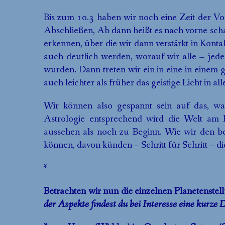
Bis zum 10.3 haben wir noch eine Zeit der 
Abschließen, Ab dann heißt es nach vorne s
erkennen, über die wir dann verstärkt in Kont
auch deutlich werden, worauf wir alle – jede(
wurden. Dann treten wir ein in eine in einem 
auch leichter als früher das geistige Licht in al
Wir können also gespannt sein auf das, wa
Astrologie entsprechend wird die Welt am
aussehen als noch zu Beginn. Wie wir den b
können, davon künden – Schritt für Schritt – d
*
Betrachten wir nun die einzelnen Planetenst
der Aspekte findest du bei Interesse eine kurze