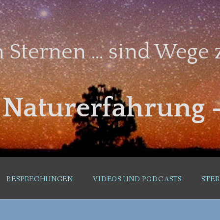
 Sternen … sind Wege z
– Naturerfahrung 
BESPRECHUNGEN
VIDEOS UND PODCASTS
STE