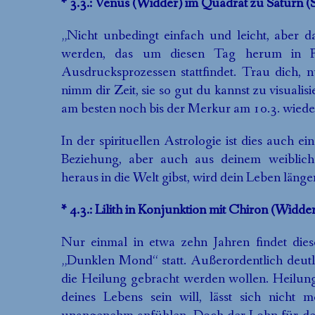
* 3.3.: Venus (Widder) im Quadrat zu Saturn
(
„Nicht unbedingt einfach und leicht, aber dau
werden, das um diesen Tag herum in Par
Ausdrucksprozessen stattfindet. Trau dich
nimm dir Zeit, sie so gut du kannst zu visual
am besten noch bis der Merkur am 10.3. wieder
In der spirituellen Astrologie ist dies auch 
Beziehung, aber auch aus deinem weiblich
heraus in die Welt gibst, wird dein Leben länge
* 4.3.: Lilith in Konjunktion mit Chiron (Widde
Nur einmal in etwa zehn Jahren findet di
„Dunklen Mond“ statt. Außerordentlich deutli
die Heilung gebracht werden wollen. Heilun
deines Lebens sein will, lässt sich nicht