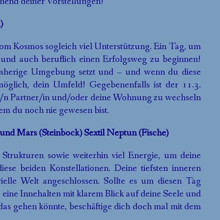
hend deiner Vorstellungen!
)
m Kosmos sogleich viel Unterstützung. Ein Tag, um
 und auch beruflich einen Erfolgsweg zu beginnen!
bisherige Umgebung setzt und – und wenn du diese
möglich, dein Umfeld! Gegebenenfalls ist der 11.3.
ne/n Partner/in und/oder deine Wohnung zu wechseln
dem du noch nie gewesen bist.
) und Mars (Steinbock) Sextil Neptun (Fische)
 Strukturen sowie weiterhin viel Energie, um deine
iese beiden Konstellationen. Deine tiefsten inneren
ielle Welt angeschlossen. Sollte es um diesen Tag
ch eine Innehalten mit klarem Blick auf deine Seele und
das gehen könnte, beschäftige dich doch mal mit dem