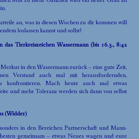
inen Mut zu mehr Ganzheit wird ein neuer Grad an
in.
rteile an, was in diesen Wochen zu dir kommen will
ndem loslassen kannst und sollst!
in das Tierkreiszeichen Wassermann (bis 16.3., 8:42
Merkur in den Wassermann zurück – eine gute Zeit,
nen Verstand auch mal mit herausfordernden,
u konfrontieren. Mach heute auch mal etwas
ite und mehr Toleranz werden sich dann von selbst
us (Widder)
onders in den Bereichen Partnerschaft und Mann-
m besten gemeinsam – etwas Neues wagen und eure