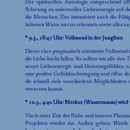
Der spirituellen Astrologie entsprechend öf
Schwung an universeller Liebesenergie auf die
die Menschen. Das intensiviert auch die Fähig
höheren Warte aus zu erkennen sowie alles zu 
* 9.3., 18:47 Uhr: Vollmond in der Jungfrau
Dieser eher pragmatisch orientierte Vollmond t
die Liebe leicht fallen. So sollten wir alle d
neuer Liebesenergie und Herzensgefühlen zu 
eine positive Gefühlsschwingung und öffne dic
dir schnell viele verschiedene Möglichkeite
etwas tun kannst.
* 10.3., 4:40 Uhr: Merkur (Wassermann) wird 
Nach einer Zeit der Ruhe und inneren Planung
Projekten wieder ins Außen gehen: Werde ak