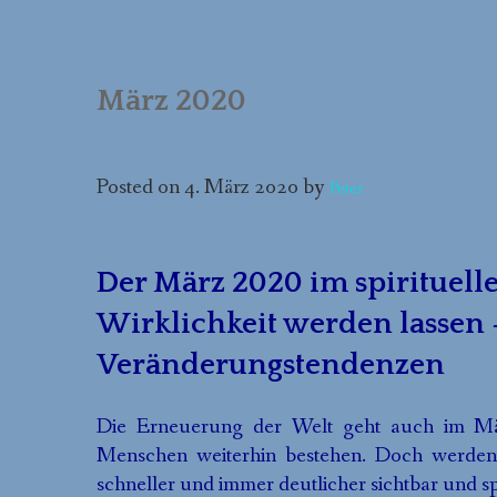
NATUR(FERIEN)SEMINARE
ONLINE-KURSE
März 2020
FORTBILDUNGEN
Posted on
4. März 2020
by
Peter
Der März 2020 im spirituel
Wirklichkeit werden lassen –
Veränderungstendenzen
Die Erneuerung der Welt geht auch im März 
Menschen weiterhin bestehen. Doch werde
schneller und immer deutlicher sichtbar und s