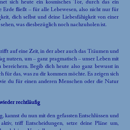
fnet sich heute ein kosmisches Tor, durch das ein
 Erde fließt – für alle Lebewesen, also nicht nur für
keit, dich selbst und deine Liebesfähigkeit von einer
sehen, was diesbezüglich noch nachzuholen ist.
rifft auf eine Zeit, in der aber auch das Träumen und
en Tag nutzen, um – ganz pragmatisch – unser Leben mit
bereichern. Begib dich heute also ganz bewusst in
h für das, was zu dir kommen möchte. Es zeigen sich
n wie du für einen anderen Menschen oder die Natur
wieder rechtläufig
, kannst du nun mit den gefassten Entschlüssen und
tiv, triff Entscheidungen, setze deine Pläne um,