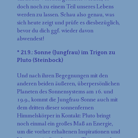
doch noch zu einem Teil unseres Lebens
werden zu lassen. Schau also genau, was
sich heute zeigt und prüfe es diesbezüglich,
bevor du dich ggf. wieder davon
abwendest!
* 21.9.: Sonne (Jungfrau) im Trigon zu
Pluto (Steinbock)
Und nach ihren Begegnungen mit den
anderen beiden äußeren, überpersönlichen
Planeten des Sonnensystems am 16. und
19.9., kommt die Jungfrau-Sonne auch mit
dem dritten dieser sonnenfernen
Himmelskörper in Kontakt: Pluto bringt
noch einmal ein großes Maß an Energie,
um die vorher erhaltenen Inspirationen und