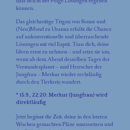
dass sich in der Folge Lösungen ergeben
können.
Das gleichzeitige Trigon von Sonne und
(Neu)Mond zu Uranus erhöht die Chance
auf unkonventionelle und überraschende
Lösungen mit viel Esprit. Trau dich, deine
Ideen ernst zu nehmen – und setze sie um,
wenn ab dem Abend desselben Tages der
Verstandesplanet – und Herrscher der
Jungfrau – Merkur wieder rechtläufig
durch den Tierkreis wandert.
* 15.9., 22:20: Merkur (Jungfrau) wird
direktläufig
Jetzt beginnt die Zeit, deine in den letzten
Wochen gemachten Pläne umzusetzen und