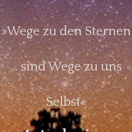
Skip
to
content
»Wege zu den Sternen
… sind Wege zu uns
Selbst«