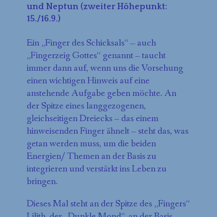
und Neptun (zweiter Höhepunkt:
15./16.9.)
Ein „Finger des Schicksals“ – auch
„Fingerzeig Gottes“ genannt – taucht
immer dann auf, wenn uns die Vorsehung
einen wichtigen Hinweis auf eine
anstehende Aufgabe geben möchte. An
der Spitze eines langgezogenen,
gleichseitigen Dreiecks – das einem
hinweisenden Finger ähnelt – steht das, was
getan werden muss, um die beiden
Energien/ Themen an der Basis zu
integrieren und verstärkt ins Leben zu
bringen.
Dieses Mal steht an der Spitze des „Fingers“
Lilith, der „Dunkle Mond“, an der Basis