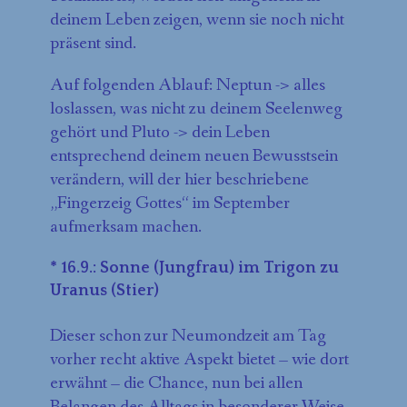
deinem Leben zeigen, wenn sie noch nicht
präsent sind.
Auf folgenden Ablauf: Neptun -> alles
loslassen, was nicht zu deinem Seelenweg
gehört und Pluto -> dein Leben
entsprechend deinem neuen Bewusstsein
verändern, will der hier beschriebene
„Fingerzeig Gottes“ im September
aufmerksam machen.
* 16.9.: Sonne (Jungfrau) im Trigon zu
Uranus (Stier)
Dieser schon zur Neumondzeit am Tag
vorher recht aktive Aspekt bietet – wie dort
erwähnt – die Chance, nun bei allen
Belangen des Alltags in besonderer Weise