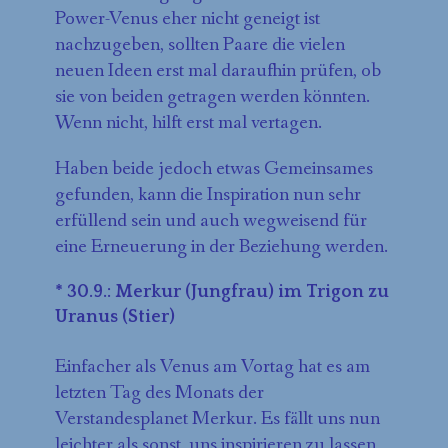
Power-Venus eher nicht geneigt ist
nachzugeben, sollten Paare die vielen
neuen Ideen erst mal daraufhin prüfen, ob
sie von beiden getragen werden könnten.
Wenn nicht, hilft erst mal vertagen.
Haben beide jedoch etwas Gemeinsames
gefunden, kann die Inspiration nun sehr
erfüllend sein und auch wegweisend für
eine Erneuerung in der Beziehung werden.
* 30.9.: Merkur (Jungfrau) im Trigon zu
Uranus (Stier)
Einfacher als Venus am Vortag hat es am
letzten Tag des Monats der
Verstandesplanet Merkur. Es fällt uns nun
leichter als sonst, uns inspirieren zu lassen,