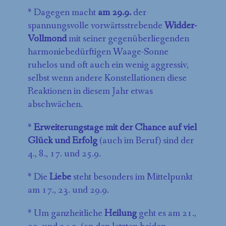
* Dagegen macht
am 29.9.
der
spannungsvolle vorwärtsstrebende
Widder-
Vollmond
mit seiner gegenüberliegenden
harmoniebedürftigen Waage-Sonne
ruhelos und oft auch ein wenig aggressiv,
selbst wenn andere Konstellationen diese
Reaktionen in diesem Jahr etwas
abschwächen.
*
Erweiterungstage mit der Chance auf viel
Glück
und Erfolg
(auch im Beruf) sind der
4., 8., 17. und 25.9.
* Die
Liebe
steht besonders im Mittelpunkt
am 17., 23. und 29.9.
* Um ganzheitliche
Heilung
geht es am 21.,