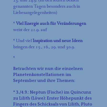
23. und 24.9. (an den letzten beiden
genannten Tagen besonders auch in
Liebesangelegenheiten)
*
Viel Energie auch für Veränderungen
weist der 21.9. auf
* Und viel
Inspiration und neue Ideen
bringen der 15., 16., 29. und 30.9.
*
Betrachten wir nun die einzelnen
Planetenkonstellationen im
September und ihre Themen:
* 3./4.9.: Neptun (Fische) im Quincunx
zu Lilith (Löwe): Erster Höhepunkt des
Fingers des Schicksals von Lilith, Pluto