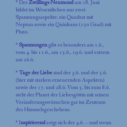
* Der
Zwillings-Neumond
am 18. Juni
bildet im Wesentlichen nur zwei
Spannungsaspekte: ein Quadrat mit
Neptun sowie ein Quinkunx (150 Grad) mit
Pluto.
*
Spannungen
gibt es besonders am 1.6.,
vom 4. bis 11.6., am 15.6., 19.6. und extrem
am 26.6.
*
Tage der Liebe
sind der 3.6. und der 5.6.
(hier mit starken erneuernden Aspekten)
sowie der 17. und 28.6. Vom 5. bis zum 8.6.
steht der Planet der Liebesgöttin mit seinen
Veränderungswünschen gar im Zentrum
des Himmelsgeschehens.
* I
nspirierend
zeigt sich der 4.6. – und wenn