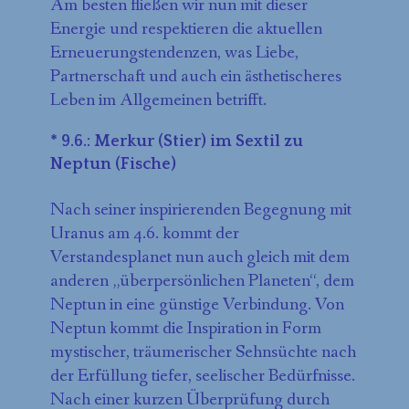
Am besten fließen wir nun mit dieser
Energie und respektieren die aktuellen
Erneuerungstendenzen, was Liebe,
Partnerschaft und auch ein ästhetischeres
Leben im Allgemeinen betrifft.
* 9.6.: Merkur (Stier) im Sextil zu
Neptun (Fische)
Nach seiner inspirierenden Begegnung mit
Uranus am 4.6. kommt der
Verstandesplanet nun auch gleich mit dem
anderen „überpersönlichen Planeten“, dem
Neptun in eine günstige Verbindung. Von
Neptun kommt die Inspiration in Form
mystischer, träumerischer Sehnsüchte nach
der Erfüllung tiefer, seelischer Bedürfnisse.
Nach einer kurzen Überprüfung durch