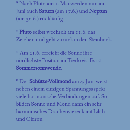
* Nach Pluto am 1. Mai werden nun im
Juni auch
Saturn
(am 17.6.) und
Neptun
(am 30.6.) rückläufig.
*
Pluto
selbst wechselt am 11.6. das
Zeichen und geht zurück in den Steinbock.
* Am 21.6. erreicht die Sonne ihre
nördlichste Position im Tierkreis. Es ist
Sommersonnwende
.
* Der
Schütze-Vollmond
am 4. Juni weist
neben einem einzigen Spannungsaspekt
viele harmonische Verbindungen auf. So
bilden Sonne und Mond dann ein sehr
harmonisches Drachenviereck mit Lilith
und Chiron.