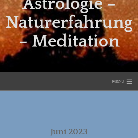
Astrologie –
Naturerfahrung
– Meditation
MENU
START
AKTUELLES
Juni 2023
DER ASTRO-MONAT