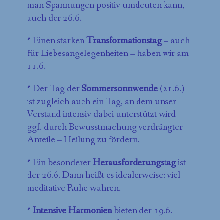
man Spannungen positiv umdeuten kann,
auch der 26.6.
* Einen starken
Transformationstag
– auch
für Liebesangelegenheiten – haben wir am
11.6.
* Der Tag der
Sommersonnwende
(21.6.)
ist zugleich auch ein Tag, an dem unser
Verstand intensiv dabei unterstützt wird –
ggf. durch Bewusstmachung verdrängter
Anteile – Heilung zu fördern.
* Ein besonderer
Herausforderungstag
ist
der 26.6. Dann heißt es idealerweise: viel
meditative Ruhe wahren.
*
Intensive Harmonien
bieten der 19.6.