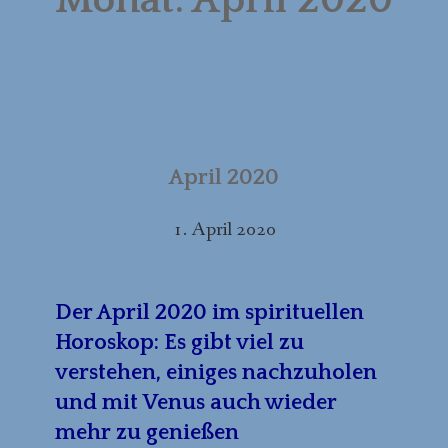
BESPRECHUNGEN
VIDEOS UND PODCASTS
STERNENPRODUKTE
ÜBER PETER BECK
April 2020
KONTAKT
1. April 2020
Der April 2020 im spirituellen
Horoskop: Es gibt viel zu
verstehen, einiges nachzuholen
und mit Venus auch wieder
mehr zu genießen