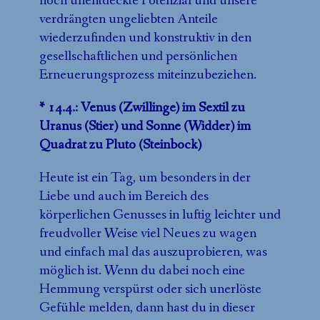
noch unentdeckte Potenzial und unsere
verdrängten ungeliebten Anteile
wiederzufinden und konstruktiv in den
gesellschaftlichen und persönlichen
Erneuerungsprozess miteinzubeziehen.
* 14.4.: Venus (Zwillinge) im Sextil zu
Uranus (Stier) und Sonne (Widder) im
Quadrat zu Pluto (Steinbock)
Heute ist ein Tag, um besonders in der
Liebe und auch im Bereich des
körperlichen Genusses in luftig leichter und
freudvoller Weise viel Neues zu wagen
und einfach mal das auszuprobieren, was
möglich ist. Wenn du dabei noch eine
Hemmung verspürst oder sich unerlöste
Gefühle melden, dann hast du in dieser