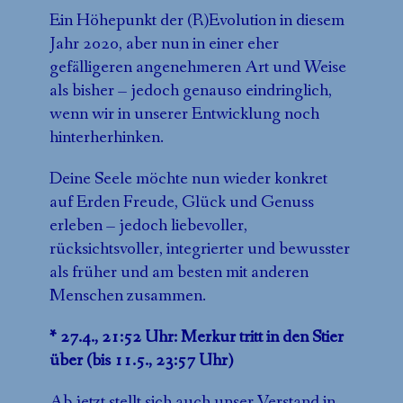
Ein Höhepunkt der (R)Evolution in diesem
Jahr 2020, aber nun in einer eher
gefälligeren angenehmeren Art und Weise
als bisher – jedoch genauso eindringlich,
wenn wir in unserer Entwicklung noch
hinterherhinken.
Deine Seele möchte nun wieder konkret
auf Erden Freude, Glück und Genuss
erleben – jedoch liebevoller,
rücksichtsvoller, integrierter und bewusster
als früher und am besten mit anderen
Menschen zusammen.
* 27.4., 21:52 Uhr: Merkur tritt in den Stier
über (bis 11.5., 23:57 Uhr)
Ab jetzt stellt sich auch unser Verstand in