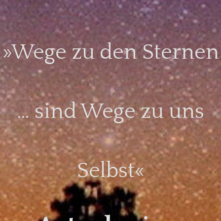
Skip
to
content
»Wege zu den Sternen
… sind Wege zu uns
Selbst«